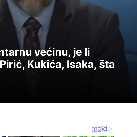
tarnu većinu, je li
irić, Kukića, Isaka, šta