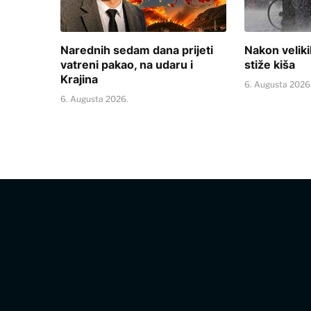
Narednih sedam dana prijeti
Nakon veliki
vatreni pakao, na udaru i
stiže kiša
Krajina
6. Augusta 2026
6. Augusta 2026.