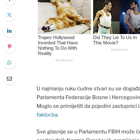
U najmanju ruku čudne stvari su se događa
Parlamenta Federacije Bosne i Hercegovine
Moglo se primijetiti da pojedini zastupnici i
faktor.ba.
Sve glasnije se u Parlamentu FBiH može čut