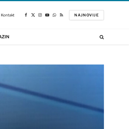
Kontakt
NAJNOVIJE
Facebook
X
Instagram
YouTube
WhatsApp
RSS
(Twitter)
AZIN