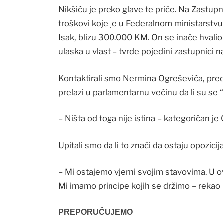
Nikšiću je preko glave te priče. Na Zastu
troškovi koje je u Federalnom ministarstv
Isak, blizu 300.000 KM. On se inače hvalio
ulaska u vlast – tvrde pojedini zastupnici 
Kontaktirali smo Nermina Ogreševića, preds
prelazi u parlamentarnu većinu da li su se 
– Ništa od toga nije istina – kategoričan je
Upitali smo da li to znači da ostaju opozicija
– Mi ostajemo vjerni svojim stavovima. U ovo
Mi imamo principe kojih se držimo – rekao