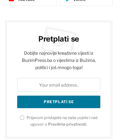
Pretplati se
Dobijte najnovije kreativne vijesti iz
BuzimPress.ba o vijestima iz Bužima,
politici i još mnogo toga!
Prijavom pristajete na naše uvjete i naš
ugovor o
Pravilima privatnosti
.