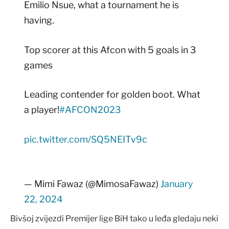
Emilio Nsue, what a tournament he is
having.
Top scorer at this Afcon with 5 goals in 3
games
Leading contender for golden boot. What
a player!
#AFCON2023
pic.twitter.com/SQ5NEITv9c
— Mimi Fawaz (@MimosaFawaz)
January
22, 2024
Bivšoj zvijezdi Premijer lige BiH tako u leđa gledaju neki