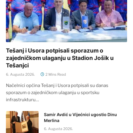
Tešanj i Usora potpisali sporazum o
zajedničkom ulaganju u Stadion Jošik u
Tešanjci
6. Augusta 2026.
2 Mins Read
Načelnici općina Tešanj i Usora potpisali su danas
sporazum o zajedničkom ulaganju u sportsku
infrastrukturu…
Samir Avdić u Vijećnici ugostio Dinu
Merlina
6. Augusta 2026.