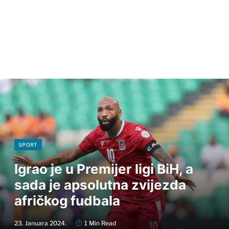
SPORT
Igrao je u Premijer ligi BiH, a
sada je apsolutna zvijezda
afričkog fudbala
23. Januara 2024.
1 Min Read