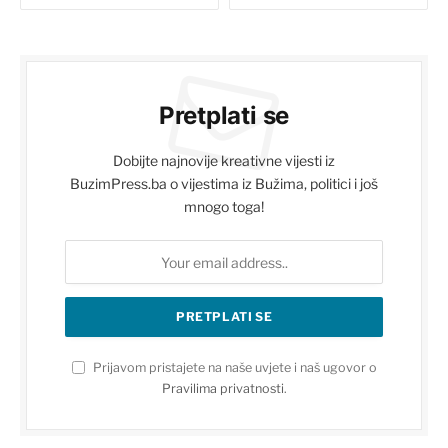
Pretplati se
Dobijte najnovije kreativne vijesti iz
BuzimPress.ba o vijestima iz Bužima, politici i još
mnogo toga!
Prijavom pristajete na naše uvjete i naš ugovor o
Pravilima privatnosti
.