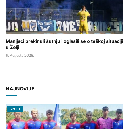
Manijaci prekinuli šutnju i oglasili se o teškoj situaciji
u Želji
6. Augusta 2026.
NAJNOVIJE
SPORT