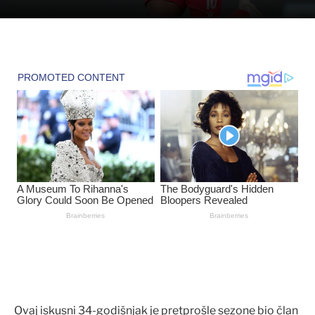
Ovaj iskusni 34-godišnjak je pretprošle sezone bio član