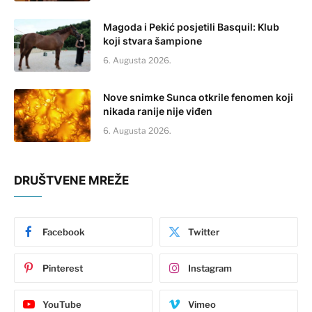
Magoda i Pekić posjetili Basquil: Klub
koji stvara šampione
6. Augusta 2026.
Nove snimke Sunca otkrile fenomen koji
nikada ranije nije viđen
6. Augusta 2026.
DRUŠTVENE MREŽE
Facebook
Twitter
Pinterest
Instagram
YouTube
Vimeo