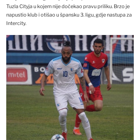
Tuzla Cityja u kojem nije dočekao pravu priliku. Brzo je
napustio klub i otišao u špansku 3. ligu, gdje nastupa za
Intercity.