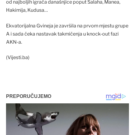
od najboljih igrača današnjice poput Salaha, Manea,
Hakimija, Kudusa…
Ekvatorijalna Gvineja je završila na prvom mjestu grupe
A i sada čeka nastavak takmičenja u knock-out fazi
AKN-a.
(Vijesti.ba)