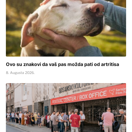
Ovo su znakovi da vaš pas možda pati od artritisa
8. Augusta 2026.