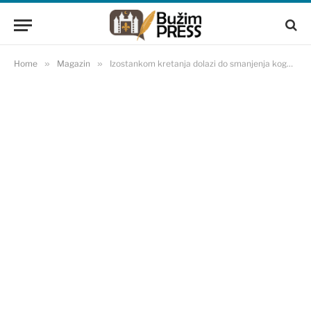
Home
»
Magazin
»
Izostankom kretanja dolazi do smanjenja kognitivnih sposobnosti