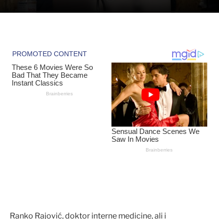
Ranko Rajović, doktor interne medicine, ali i