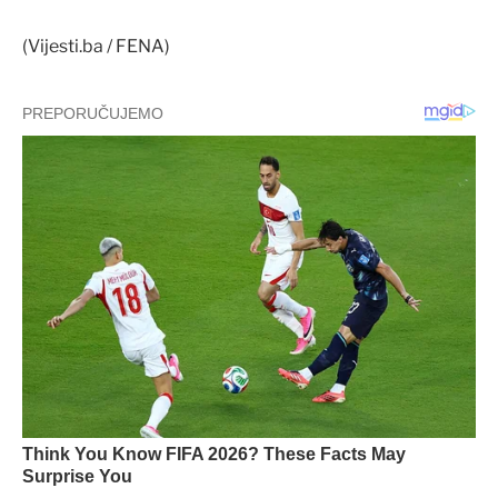
(Vijesti.ba / FENA)