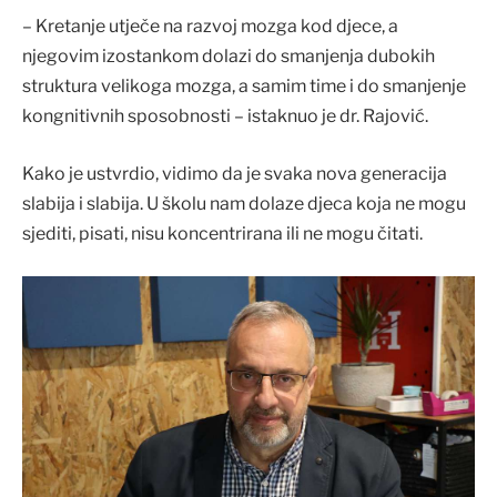
– Kretanje utječe na razvoj mozga kod djece, a
njegovim izostankom dolazi do smanjenja dubokih
struktura velikoga mozga, a samim time i do smanjenje
kongnitivnih sposobnosti – istaknuo je dr. Rajović.
Kako je ustvrdio, vidimo da je svaka nova generacija
slabija i slabija. U školu nam dolaze djeca koja ne mogu
sjediti, pisati, nisu koncentrirana ili ne mogu čitati.