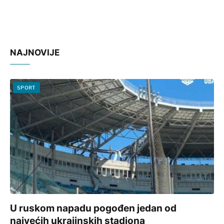
NAJNOVIJE
SPORT
U ruskom napadu pogođen jedan od
najvećih ukrajinskih stadiona