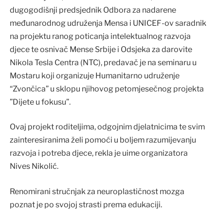
dugogodišnji predsjednik Odbora za nadarene
međunarodnog udruženja Mensa i UNICEF-ov saradnik
na projektu ranog poticanja intelektualnog razvoja
djece te osnivač Mense Srbije i Odsjeka za darovite
Nikola Tesla Centra (NTC), predavač je na seminaru u
Mostaru koji organizuje Humanitarno udruženje
“Zvončica” u sklopu njihovog petomjesečnog projekta
”Dijete u fokusu”.
Ovaj projekt roditeljima, odgojnim djelatnicima te svim
zainteresiranima želi pomoći u boljem razumijevanju
razvoja i potreba djece, rekla je uime organizatora
Nives Nikolić.
Renomirani stručnjak za neuroplastičnost mozga
poznat je po svojoj strasti prema edukaciji.