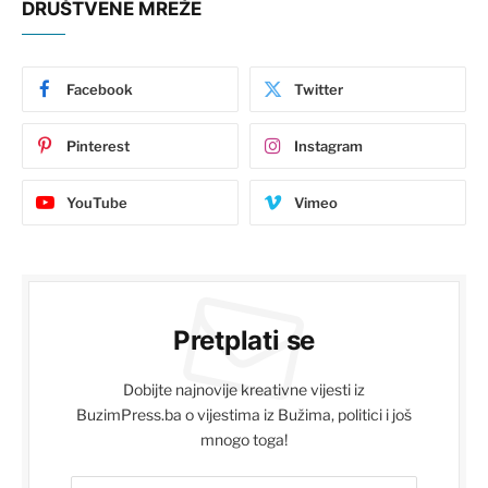
DRUŠTVENE MREŽE
Facebook
Twitter
Pinterest
Instagram
YouTube
Vimeo
Pretplati se
Dobijte najnovije kreativne vijesti iz
BuzimPress.ba o vijestima iz Bužima, politici i još
mnogo toga!