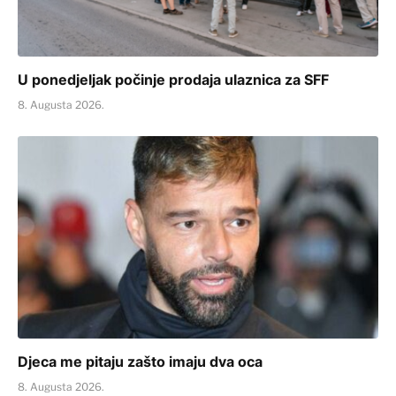
U ponedjeljak počinje prodaja ulaznica za SFF
8. Augusta 2026.
Djeca me pitaju zašto imaju dva oca
8. Augusta 2026.