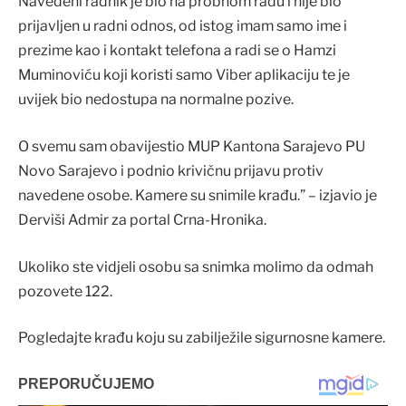
Navedeni radnik je bio na probnom radu i nije bio
prijavljen u radni odnos, od istog imam samo ime i
prezime kao i kontakt telefona a radi se o Hamzi
Muminoviću koji koristi samo Viber aplikaciju te je
uvijek bio nedostupa na normalne pozive.
O svemu sam obavijestio MUP Kantona Sarajevo PU
Novo Sarajevo i podnio krivičnu prijavu protiv
navedene osobe. Kamere su snimile krađu.” – izjavio je
Derviši Admir za portal Crna-Hronika.
Ukoliko ste vidjeli osobu sa snimka molimo da odmah
pozovete 122.
Pogledajte krađu koju su zabilježile sigurnosne kamere.