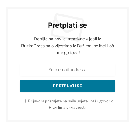
Pretplati se
Dobijte najnovije kreativne vijesti iz
BuzimPress.ba o vijestima iz Bužima, politici i još
mnogo toga!
Prijavom pristajete na naše uvjete i naš ugovor o
Pravilima privatnosti
.