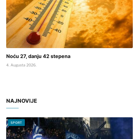
Noću 27, danju 42 stepena
4. Augusta 2026.
NAJNOVIJE
SPORT