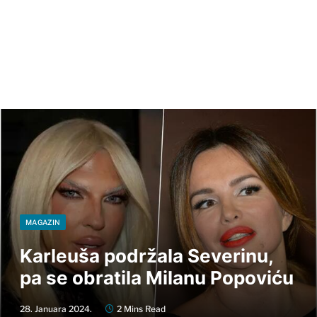
MAGAZIN
Karleuša podržala Severinu,
pa se obratila Milanu Popoviću
28. Januara 2024.
2 Mins Read