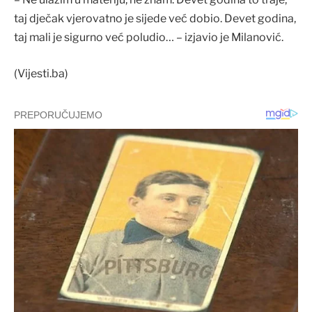
taj dječak vjerovatno je sijede već dobio. Devet godina,
taj mali je sigurno već poludio… – izjavio je Milanović.
(Vijesti.ba)