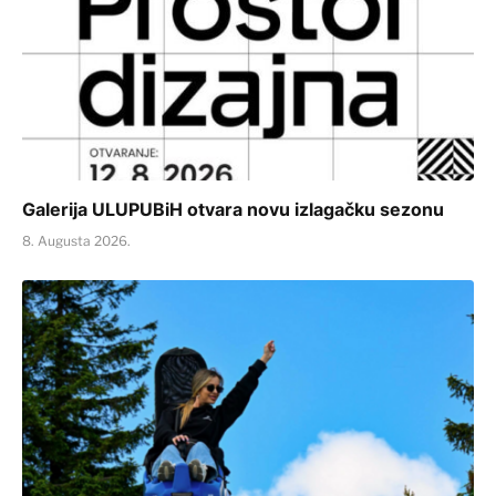
Galerija ULUPUBiH otvara novu izlagačku sezonu
8. Augusta 2026.