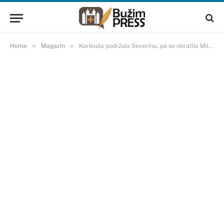
Home
»
Magazin
»
Karleuša podržala Severinu, pa se obratila Milanu Popoviću