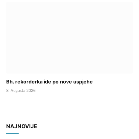
Bh. rekorderka ide po nove uspjehe
8. Augusta 2026.
NAJNOVIJE