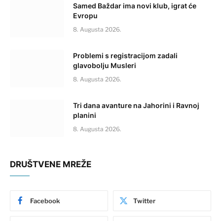
Samed Baždar ima novi klub, igrat će
Evropu
8. Augusta 2026.
Problemi s registracijom zadali
glavobolju Musleri
8. Augusta 2026.
Tri dana avanture na Jahorini i Ravnoj
planini
8. Augusta 2026.
DRUŠTVENE MREŽE
Facebook
Twitter