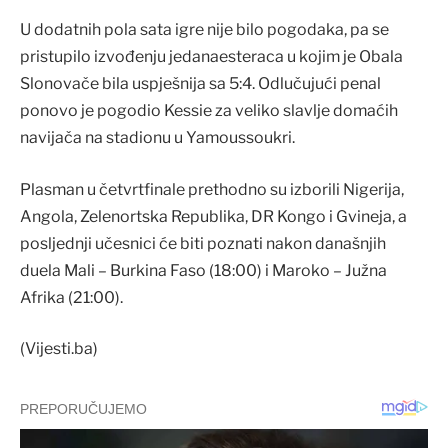
U dodatnih pola sata igre nije bilo pogodaka, pa se
pristupilo izvođenju jedanaesteraca u kojim je Obala
Slonovače bila uspješnija sa 5:4. Odlučujući penal
ponovo je pogodio Kessie za veliko slavlje domaćih
navijača na stadionu u Yamoussoukri.
Plasman u četvrtfinale prethodno su izborili Nigerija,
Angola, Zelenortska Republika, DR Kongo i Gvineja, a
posljednji učesnici će biti poznati nakon današnjih
duela Mali – Burkina Faso (18:00) i Maroko – Južna
Afrika (21:00).
(Vijesti.ba)