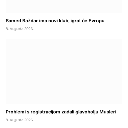
Samed Baždar ima novi klub, igrat će Evropu
8. Augusta 2026.
Problemi s registracijom zadali glavobolju Musleri
8. Augusta 2026.