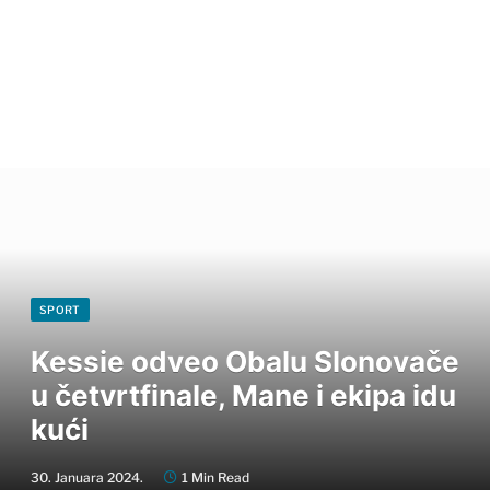
SPORT
Kessie odveo Obalu Slonovače
u četvrtfinale, Mane i ekipa idu
kući
30. Januara 2024.
1 Min Read