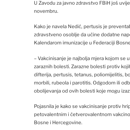
U Zavodu za javno zdravstvo FBiH još uvije
novembru.
Kako je navela Nedić, pertusis je preventabil
zdravstveno osoblje da učine dodatne napor
Kalendarom imunizacije u Federaciji Bosne
– Vakcinisanje je najbolja mjera kojom se 
zaraznih bolesti. Zarazne bolesti protiv koji
difterija, pertusis, tetanus, poliomijelitis
morbili, rubeola i parotitis. Odgodom ili od
obolijevanja od ovih bolesti koje mogu izaz
Pojasnila je kako se vakcinisanje protiv hr
petovalentnim i četverovalentnom vakcino
Bosne i Hercegovine.