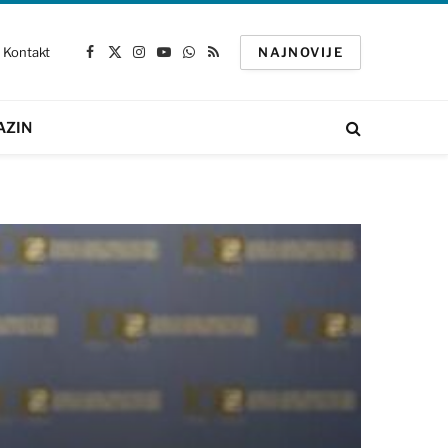
Kontakt
NAJNOVIJE
Facebook
X
Instagram
YouTube
WhatsApp
RSS
(Twitter)
AZIN