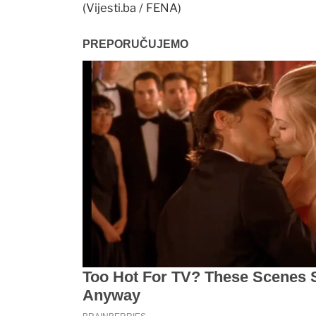
(Vijesti.ba / FENA)