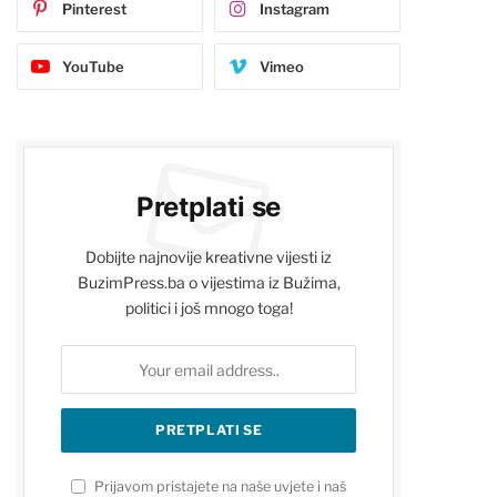
Pinterest
Instagram
YouTube
Vimeo
Pretplati se
Dobijte najnovije kreativne vijesti iz
BuzimPress.ba o vijestima iz Bužima,
politici i još mnogo toga!
Prijavom pristajete na naše uvjete i naš