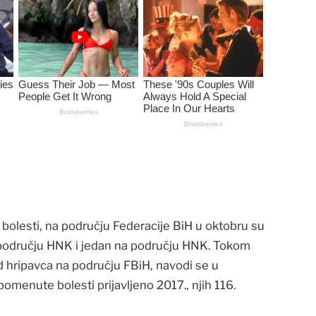
bolesti, na području Federacije BiH u oktobru su
a području HNK i jedan na području HNK. Tokom
 hripavca na području FBiH, navodi se u
menute bolesti prijavljeno 2017., njih 116.