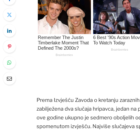
Prema Izvješću Zavoda o kretanju zaraznih 
zabilježena dva slučaja hripavca, jedan n
ove godine ukupno je sedmero oboljelih od
spomenutom izvješću. Najviše slučajeva spo