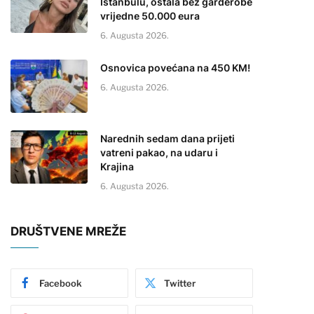
Istanbulu, ostala bez garderobe
vrijedne 50.000 eura
6. Augusta 2026.
Osnovica povećana na 450 KM!
6. Augusta 2026.
Narednih sedam dana prijeti
vatreni pakao, na udaru i
Krajina
6. Augusta 2026.
DRUŠTVENE MREŽE
Facebook
Twitter