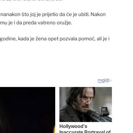
nanakon što joj je prijetio da će je ubiti. Nakon
mu je i da preda vatreno oružje.
 godine, kada je žena opet pozvala pomoć, ali je i