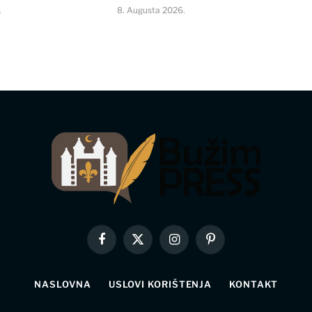
.
8. Augusta 2026.
Facebook
X
Instagram
Pinterest
(Twitter)
NASLOVNA
USLOVI KORIŠTENJA
KONTAKT