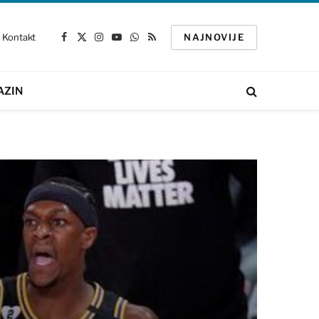
Kontakt
NAJNOVIJE
Facebook
X
Instagram
YouTube
WhatsApp
RSS
(Twitter)
AZIN