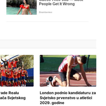
rade Realu
London podnio kandidaturu za
rača Svjetskog
Svjetsko prvenstvo u atletici
2029. godine