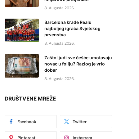
8. Augusta 2026.
Barcelona krade Realu
najboljeg igrača Svjetskog
prvenstva
8. Augusta 2026.
Zašto ljudi sve češće umotavaju
novac u foliju? Razlog je vrlo
dobar
8. Augusta 2026.
DRUŠTVENE MREŽE
Facebook
Twitter
Pinterest
Instagram