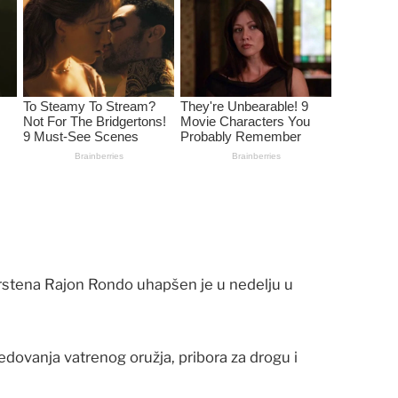
prstena Rajon Rondo uhapšen je u nedelju u
dovanja vatrenog oružja, pribora za drogu i