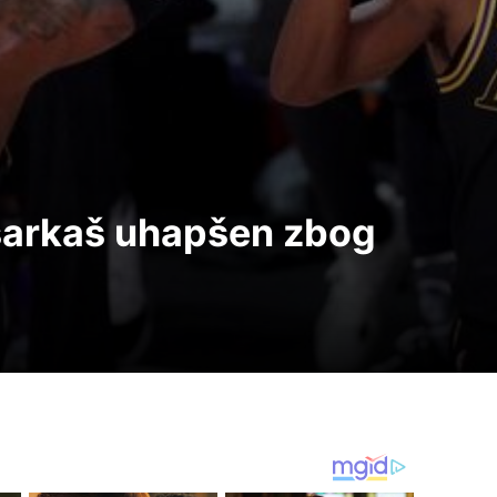
šarkaš uhapšen zbog