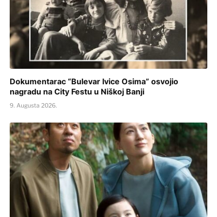
Dokumentarac “Bulevar Ivice Osima” osvojio
nagradu na City Festu u Niškoj Banji
9. Augusta 2026.