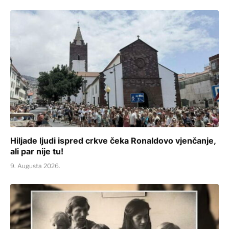
Hiljade ljudi ispred crkve čeka Ronaldovo vjenčanje,
ali par nije tu!
9. Augusta 2026.