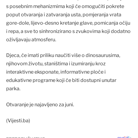
s posebnim mehanizmima koji će omogućiti pokrete
poput otvaranja i zatvaranja usta, pomjeranja vrata
gore-dole, lijevo-desno kretanje glave, pomicanja očiju
i repa, a sve to sinhronizirano s zvukovima koji dodatno
oživljavaju atmosferu.
Djeca, će imati priliku naučiti više o dinosaurusima,
njihovom životu, staništima i izumiranju kroz
interaktivne eksponate, informativne ploče i
edukativne programe koji će biti dostupni unutar
parka.
Otvaranje je najavljeno za juni.
(Vijesti.ba)