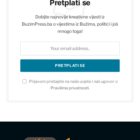
Pretplati se
Dobijte najnovije kreativne vijesti iz
BuzimPress.ba o vijestima iz Bužima, politici i još
mnogo toga!
Prijavom pristajete na naše uvjete i naš ugovor o
Pravilima privatnosti
.