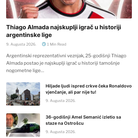
Thiago Almada najskuplji igrač u historiji
argentinske lige
9. Augusta 2026.
1 Min Read
Argentinski reprezentativni veznjak, 25-godišnji Thiago
Almada postao je najskuplji igrač u historiji tamošnje
nogometne lige…
Hiljade ljudi ispred crkve čeka Ronaldovo
vjenčanje, ali par nije tu!
9. Augusta 2026.
36-godišnji Amel Semanić izletio sa
staze na Ostrošcu
9. Augusta 2026.