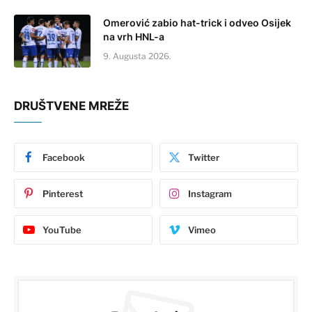
Omerović zabio hat-trick i odveo Osijek
na vrh HNL-a
9. Augusta 2026.
DRUŠTVENE MREŽE
Facebook
Twitter
Pinterest
Instagram
YouTube
Vimeo