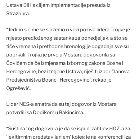
Ustava BiH s ciljem implementacije presuda iz
Strazbura.
“Jedino s čime se slažemo u vezi poziva lidera Trojke je
mjesto predloženog sastanka za ponedjeljak, a što se
tiče vremena i prethodne hronologije događaja sve su
pobrkali. Trojka je prvo u Mostaru dogovorila sa
Čovićem da će izmjenama Izbornog zakona Bosne i
Hercegovine, bez izmjene Ustava, riješiti izbor članova
Predsjedništva Bosne i Hercegovine”, rekao je
Ogrešević.
Lider NES-a smatra da su taj dogovor iz Mostara
potvrdili sa Dodikom u Bakincima.
“Suština tog dogovora je da se ispuni zahtjev HDZ-a za
‘legitimnim predstavljanjem’ kojeg je na konferenciji za