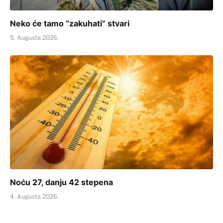
Neko će tamo “zakuhati” stvari
5. Augusta 2026.
Noću 27, danju 42 stepena
4. Augusta 2026.