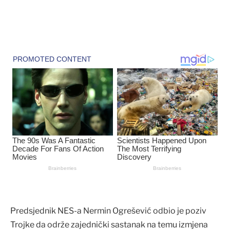
Predsjednik NES-a Nermin Ogrešević odbio je poziv
Trojke da održe zajednički sastanak na temu izmjena