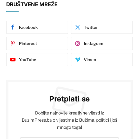
DRUŠTVENE MREŽE
Facebook
Twitter
Pinterest
Instagram
YouTube
Vimeo
Pretplati se
Dobijte najnovije kreativne vijesti iz
BuzimPress.ba o vijestima iz Bužima, politici i još
mnogo toga!