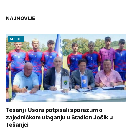
NAJNOVIJE
SPORT
Tešanj i Usora potpisali sporazum o
zajedničkom ulaganju u Stadion Jošik u
Tešanjci