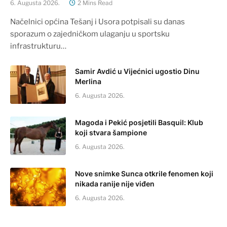
6. Augusta 2026.
2 Mins Read
Načelnici općina Tešanj i Usora potpisali su danas
sporazum o zajedničkom ulaganju u sportsku
infrastrukturu…
Samir Avdić u Vijećnici ugostio Dinu
Merlina
6. Augusta 2026.
Magoda i Pekić posjetili Basquil: Klub
koji stvara šampione
6. Augusta 2026.
Nove snimke Sunca otkrile fenomen koji
nikada ranije nije viđen
6. Augusta 2026.