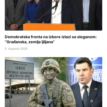
Demokratska fronta na izbore izlazi sa sloganom:
“Građanska, zemlja ljiljana”
5. Augusta 2026.