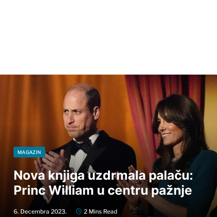
MAGAZIN
Nova knjiga uzdrmala palaču:
Princ William u centru pažnje
6. Decembra 2023.
2 Mins Read