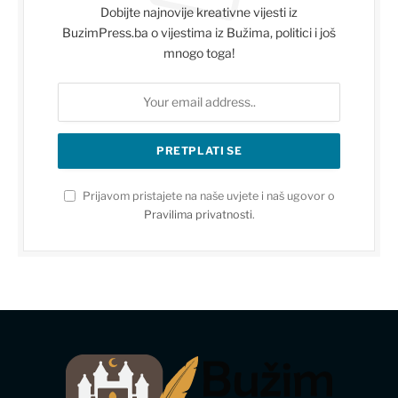
Dobijte najnovije kreativne vijesti iz
BuzimPress.ba o vijestima iz Bužima, politici i još
mnogo toga!
Prijavom pristajete na naše uvjete i naš ugovor o
Pravilima privatnosti
.