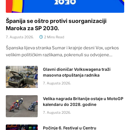
Španija se oštro protivi suorganizaciji
Maroka za SP 2030.
7. Augusta 2026.
2 Mins Read
Španska lijeva stranka Sumar i krajnje desni Vox, uprkos
velikim političkim razlikama, pokrenuli su odvojene…
Glavni dioničar Volkswagena traži
masovna otpuštanja radnika
7. Augusta 2026.
Velika nagrada Britanije ostaje u MotoGP
kalendaru do 2028. godine
7. Augusta 2026.
Počinje 6. Festival u Centru