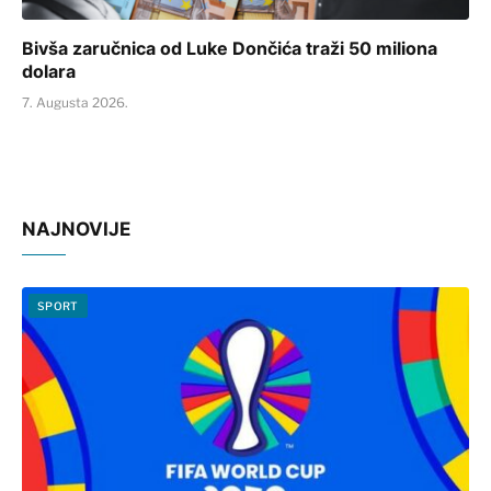
Bivša zaručnica od Luke Dončića traži 50 miliona
dolara
7. Augusta 2026.
NAJNOVIJE
SPORT