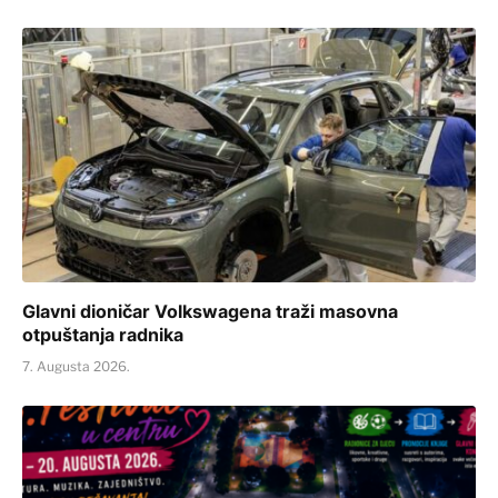
Glavni dioničar Volkswagena traži masovna
otpuštanja radnika
7. Augusta 2026.