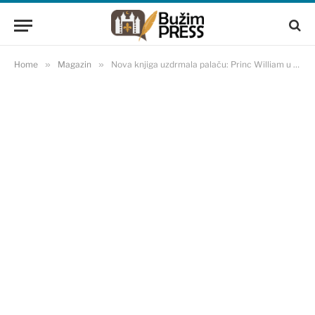
Home
»
Magazin
»
Nova knjiga uzdrmala palaču: Princ William u centru pažnje