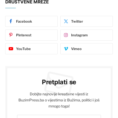
DRUŠTVENE MREŽE
Facebook
Twitter
Pinterest
Instagram
YouTube
Vimeo
Pretplati se
Dobijte najnovije kreativne vijesti iz
BuzimPress.ba o vijestima iz Bužima, politici i još
mnogo toga!