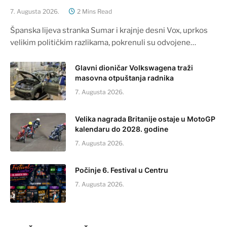
7. Augusta 2026.
2 Mins Read
Španska lijeva stranka Sumar i krajnje desni Vox, uprkos
velikim političkim razlikama, pokrenuli su odvojene…
Glavni dioničar Volkswagena traži
masovna otpuštanja radnika
7. Augusta 2026.
Velika nagrada Britanije ostaje u MotoGP
kalendaru do 2028. godine
7. Augusta 2026.
Počinje 6. Festival u Centru
7. Augusta 2026.