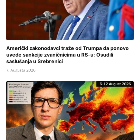
Američki zakonodavci traže od Trumpa da ponovo
uvede sankcije zvaničnicima u RS-u: Osudili
saslušanja u Srebrenici
7. Augusta 2026.