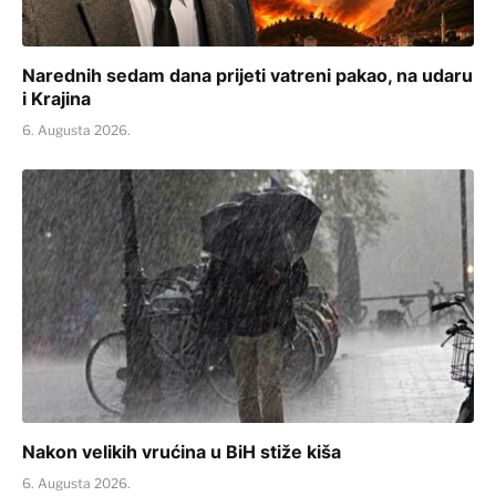
Narednih sedam dana prijeti vatreni pakao, na udaru
i Krajina
6. Augusta 2026.
Nakon velikih vrućina u BiH stiže kiša
6. Augusta 2026.