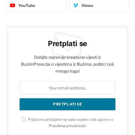
YouTube
Vimeo
Pretplati se
Dobijte najnovije kreativne vijesti iz
BuzimPress.ba o vijestima iz Bužima, politici i još
mnogo toga!
Prijavom pristajete na naše uvjete i naš ugovor o
Pravilima privatnosti
.