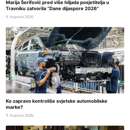
Marija Šerifović pred više hiljada posjetitelja u
Travniku zatvorila “Dane dijaspore 2026”
9. Augusta 2026.
Ko zapravo kontroliše svjetske automobilske
marke?
9. Augusta 2026.