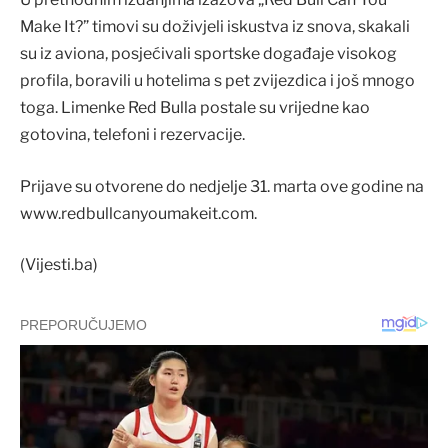
Make It?” timovi su doživjeli iskustva iz snova, skakali
su iz aviona, posjećivali sportske događaje visokog
profila, boravili u hotelima s pet zvijezdica i još mnogo
toga. Limenke Red Bulla postale su vrijedne kao
gotovina, telefoni i rezervacije.
Prijave su otvorene do nedjelje 31. marta ove godine na
www.redbullcanyoumakeit.com.
(Vijesti.ba)