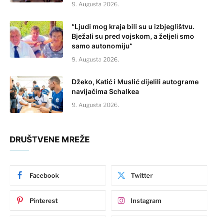
9. Augusta 2026.
“Ljudi mog kraja bili su u izbjeglištvu.
Bježali su pred vojskom, a željeli smo
samo autonomiju”
9. Augusta 2026.
Džeko, Katić i Muslić dijelili autograme
navijačima Schalkea
9. Augusta 2026.
DRUŠTVENE MREŽE
Facebook
Twitter
Pinterest
Instagram