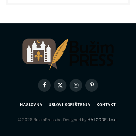
Facebook
X
Instagram
Pinterest
(Twitter)
NASLOVNA
USLOVI KORIŠTENJA
KONTAKT
© 2026 BuzimPress.ba. Designed by
HAJ CODE d.o.o.
.