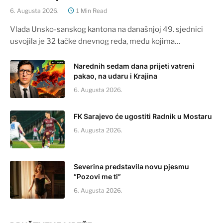
6. Augusta 2026.
1 Min Read
Vlada Unsko-sanskog kantona na današnjoj 49. sjednici
usvojila je 32 tačke dnevnog reda, među kojima…
Narednih sedam dana prijeti vatreni
pakao, na udaru i Krajina
6. Augusta 2026.
FK Sarajevo će ugostiti Radnik u Mostaru
6. Augusta 2026.
Severina predstavila novu pjesmu
“Pozovi me ti”
6. Augusta 2026.