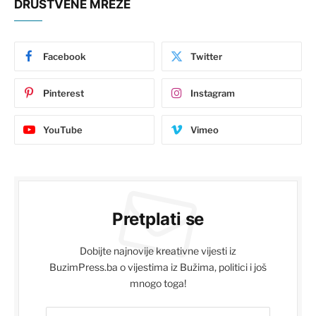
DRUŠTVENE MREŽE
Facebook
Twitter
Pinterest
Instagram
YouTube
Vimeo
Pretplati se
Dobijte najnovije kreativne vijesti iz
BuzimPress.ba o vijestima iz Bužima, politici i još
mnogo toga!