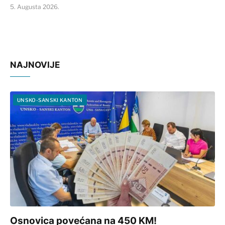
5. Augusta 2026.
NAJNOVIJE
UNSKO-SANSKI KANTON
Osnovica povećana na 450 KM!