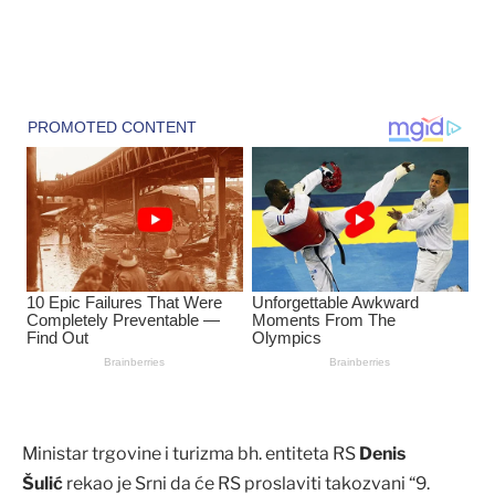
Ministar trgovine i turizma bh. entiteta RS
Denis
Šulić
rekao je Srni da će RS proslaviti takozvani “9.