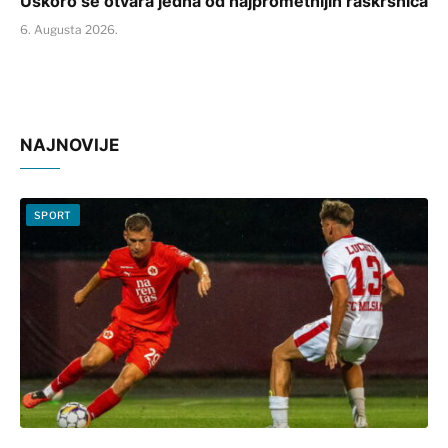
Uskoro se otvara jedna od najprometnijih raskrsnica
6. Augusta 2026.
NAJNOVIJE
SPORT