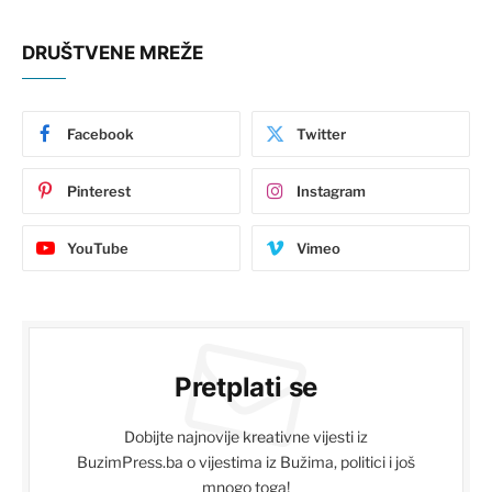
DRUŠTVENE MREŽE
Facebook
Twitter
Pinterest
Instagram
YouTube
Vimeo
Pretplati se
Dobijte najnovije kreativne vijesti iz
BuzimPress.ba o vijestima iz Bužima, politici i još
mnogo toga!