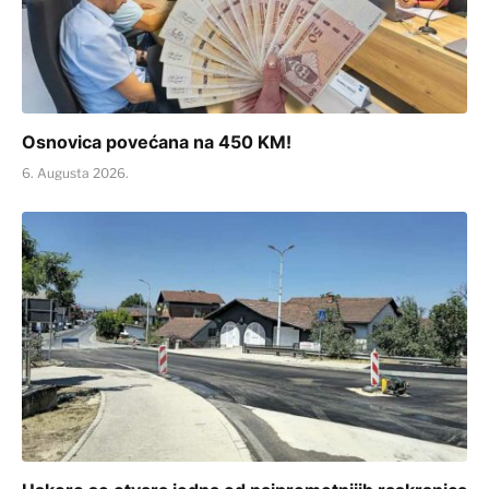
Osnovica povećana na 450 KM!
6. Augusta 2026.