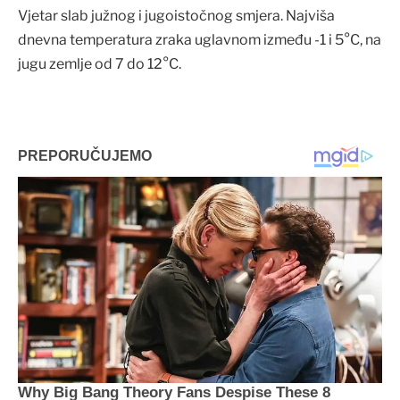
Vjetar slab južnog i jugoistočnog smjera. Najviša
dnevna temperatura zraka uglavnom između -1 i 5°C, na
jugu zemlje od 7 do 12°C.