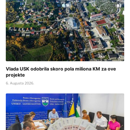
Vlada USK odobrila skoro pola miliona KM za ove
projekte
6. Augusta 2026.