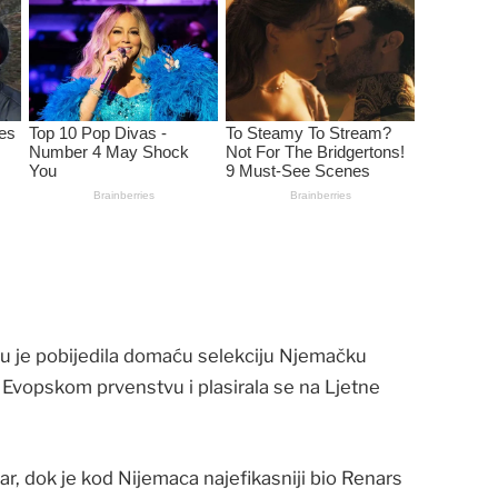
 je pobijedila domaću selekciju Njemačku
a Evopskom prvenstvu i plasirala se na Ljetne
r, dok je kod Nijemaca najefikasniji bio Renars