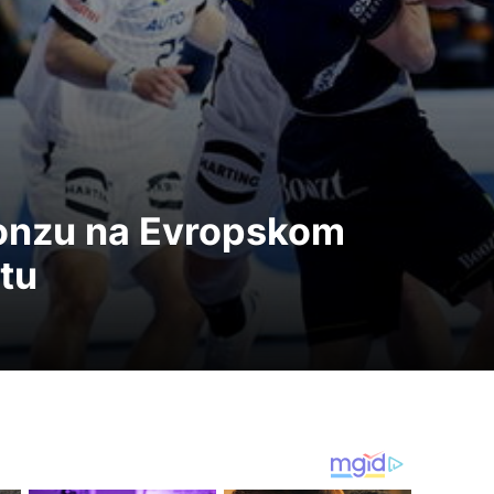
ronzu na Evropskom
tu