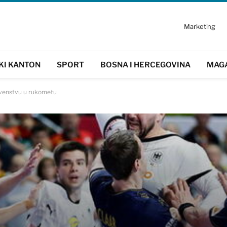
Marketing
KI KANTON
SPORT
BOSNA I HERCEGOVINA
MAG
rvenstvu u rukometu