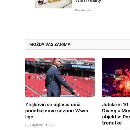
MOŽDA VAS ZANIMA
Zeljković se oglasio uoči
Jubilarni 10.
početka nove sezone Wwin
Diving u Mo
lige
objektiv: Po
trenutke
8. Augusta 2026.