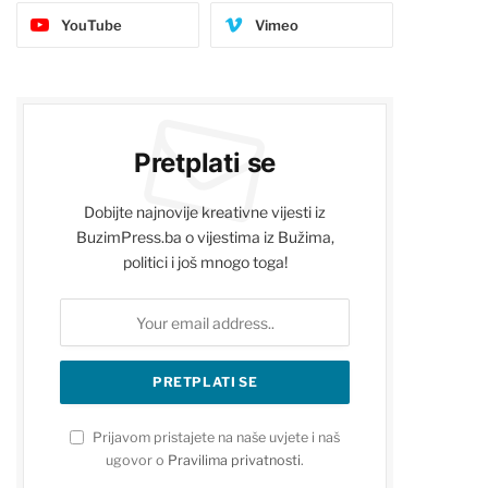
YouTube
Vimeo
Pretplati se
Dobijte najnovije kreativne vijesti iz
BuzimPress.ba o vijestima iz Bužima,
politici i još mnogo toga!
Prijavom pristajete na naše uvjete i naš
ugovor o
Pravilima privatnosti
.