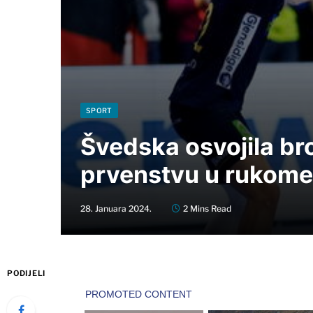
SPORT
Švedska osvojila b
prvenstvu u rukome
28. Januara 2024.
2 Mins Read
PODIJELI