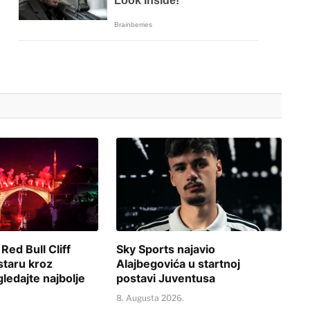
 Red Bull Cliff
Sky Sports najavio
staru kroz
Alajbegovića u startnoj
gledajte najbolje
postavi Juventusa
8. Augusta 2026.