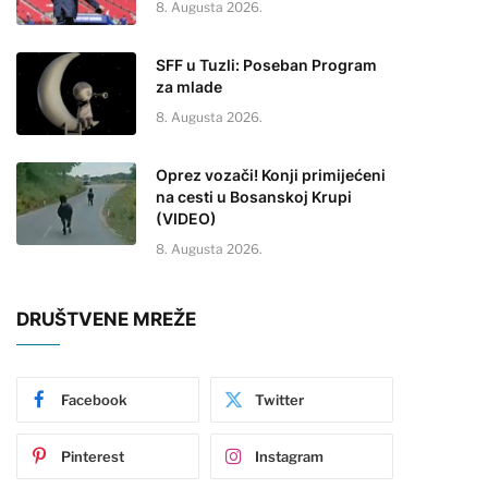
8. Augusta 2026.
SFF u Tuzli: Poseban Program
za mlade
8. Augusta 2026.
Oprez vozači! Konji primijećeni
na cesti u Bosanskoj Krupi
(VIDEO)
8. Augusta 2026.
DRUŠTVENE MREŽE
Facebook
Twitter
Pinterest
Instagram