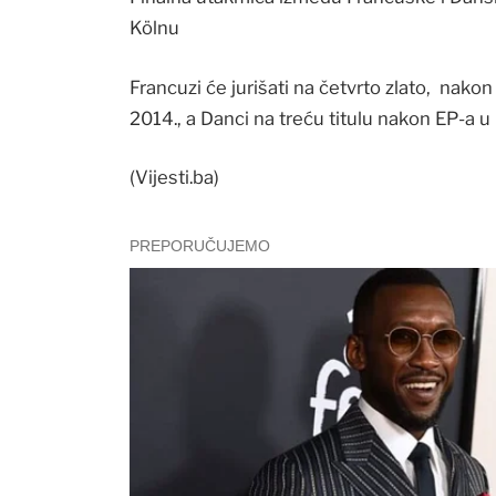
Kölnu
Francuzi će jurišati na četvrto zlato, nakon
2014., a Danci na treću titulu nakon EP-a u
(Vijesti.ba)