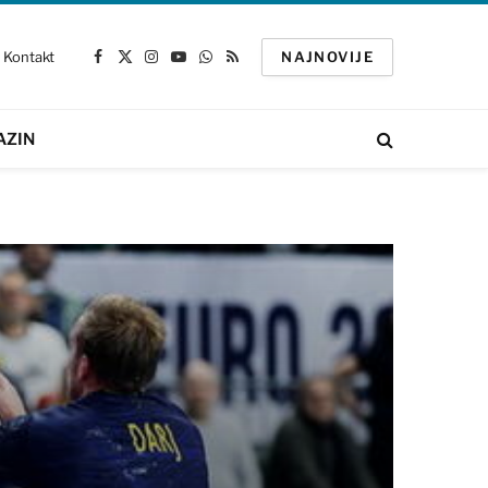
Kontakt
NAJNOVIJE
Facebook
X
Instagram
YouTube
WhatsApp
RSS
(Twitter)
AZIN