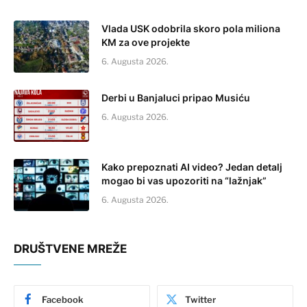
Vlada USK odobrila skoro pola miliona
KM za ove projekte
6. Augusta 2026.
Derbi u Banjaluci pripao Musiću
6. Augusta 2026.
Kako prepoznati AI video? Jedan detalj
mogao bi vas upozoriti na “lažnjak”
6. Augusta 2026.
DRUŠTVENE MREŽE
Facebook
Twitter