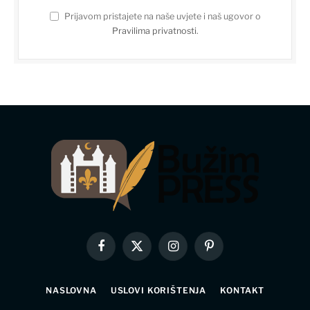
Prijavom pristajete na naše uvjete i naš ugovor o
Pravilima privatnosti
.
Facebook
X
Instagram
Pinterest
(Twitter)
NASLOVNA
USLOVI KORIŠTENJA
KONTAKT