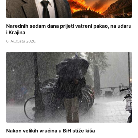
Narednih sedam dana prijeti vatreni pakao, na udaru
i Krajina
6. Augusta 2026.
Nakon velikih vrućina u BiH stiže kiša