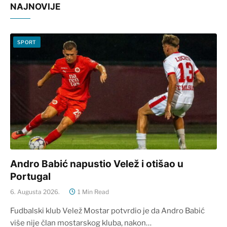
NAJNOVIJE
SPORT
Andro Babić napustio Velež i otišao u
Portugal
6. Augusta 2026.
1 Min Read
Fudbalski klub Velež Mostar potvrdio je da Andro Babić
više nije član mostarskog kluba, nakon…