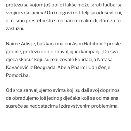
protezu sa kojom još bolje i lakše može igrati fudbal sa
svojim vršnjacima! On i njegovi roditelji su oduševljeni,
a mi smo presretni što smo barem malim dijelom za to
zaslužni.
Naime Adis je, baš kao i maleni Asim Habibović prošle
godine, protezu dobio zahvaljujući kampanji „Da sva
djeca skaču“ koju su realizovale Fondacija Nataša
Kovačević iz Beograda, Abela Pharm i Udruženje
Pomozi.ba.
Od srca zahvaljujemo svima koji su dali svoj doprinos
da obradujemo još jednog dječaka koji se od malena
susreće sa nedostacima i zdravstvenim problemima.