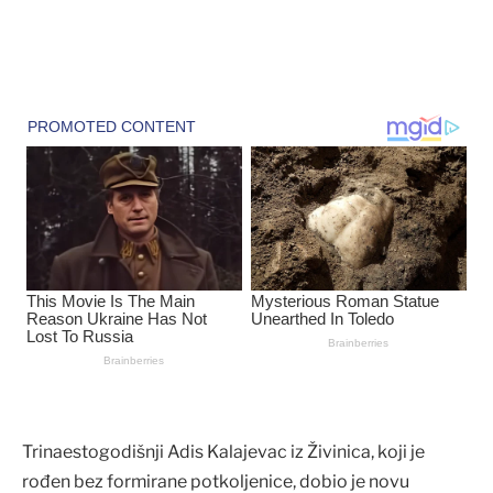
Trinaestogodišnji Adis Kalajevac iz Živinica, koji je
rođen bez formirane potkoljenice, dobio je novu