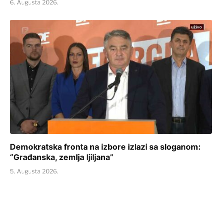
6. Augusta 2026.
Demokratska fronta na izbore izlazi sa sloganom:
“Građanska, zemlja ljiljana”
5. Augusta 2026.