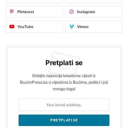
Pinterest
Instagram
YouTube
Vimeo
Pretplati se
Dobijte najnovije kreativne vijesti iz
BuzimPress.ba o vijestima iz Bužima, politici i još
mnogo toga!