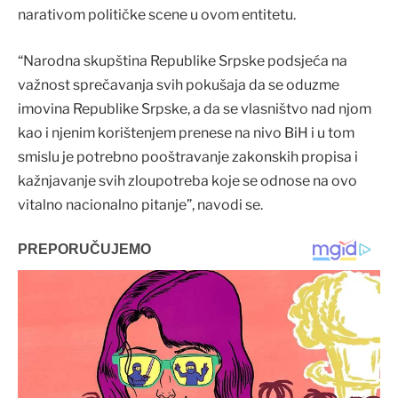
narativom političke scene u ovom entitetu.
“Narodna skupština Republike Srpske podsjeća na
važnost sprečavanja svih pokušaja da se oduzme
imovina Republike Srpske, a da se vlasništvo nad njom
kao i njenim korištenjem prenese na nivo BiH i u tom
smislu je potrebno pooštravanje zakonskih propisa i
kažnjavanje svih zloupotreba koje se odnose na ovo
vitalno nacionalno pitanje”, navodi se.