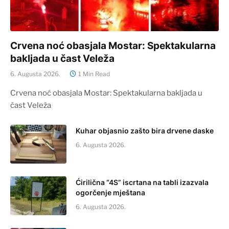
Crvena noć obasjala Mostar: Spektakularna
bakljada u čast Veleža
6. Augusta 2026.
1 Min Read
Crvena noć obasjala Mostar: Spektakularna bakljada u
čast Veleža
Kuhar objasnio zašto bira drvene daske
6. Augusta 2026.
Ćirilična “4S” iscrtana na tabli izazvala
ogorčenje mještana
6. Augusta 2026.