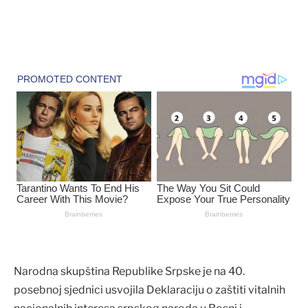
Narodna skupština Republike Srpske je na 40.
posebnoj sjednici usvojila Deklaraciju o zaštiti vitalnih