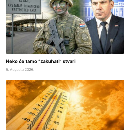
Neko će tamo “zakuhati” stvari
5. Augusta 2026.