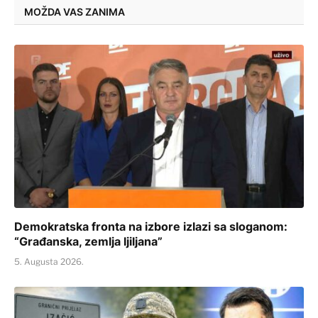
MOŽDA VAS ZANIMA
Demokratska fronta na izbore izlazi sa sloganom:
“Građanska, zemlja ljiljana”
5. Augusta 2026.