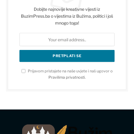
Dobijte najnovije kreativne vijesti iz
BuzimPress.ba o vijestima iz Bužima, politici i još
mnogo toga!
Prijavom pristajete na naše uvjete i naš ugovor o
Pravilima privatnosti
.