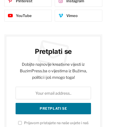
Pinterest
Instagram
YouTube
Vimeo
Pretplati se
Dobijte najnovije kreativne vijesti iz
BuzimPress.ba o vijestima iz Bužima,
politici i još mnogo toga!
Prijavom pristajete na naše uvjete i naš