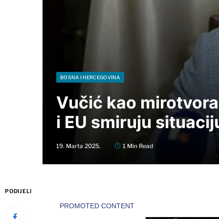
BOSNA I HERCEGOVINA
Vučić kao mirotvora
i EU smiruju situacij
19. Marta 2025.
1 Min Read
PODIJELI