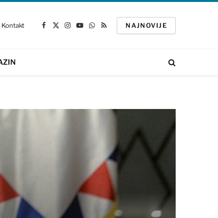
Kontakt
NAJNOVIJE
Facebook
X
Instagram
YouTube
WhatsApp
RSS
(Twitter)
AZIN