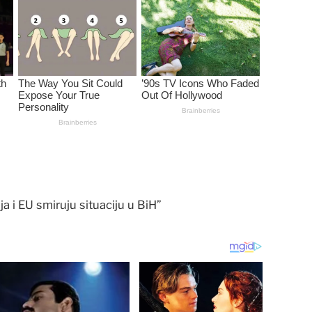
a i EU smiruju situaciju u BiH”