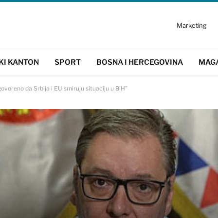
Marketing
KI KANTON
SPORT
BOSNA I HERCEGOVINA
MAG
voreno da Srbija i EU smiruju situaciju u BiH”