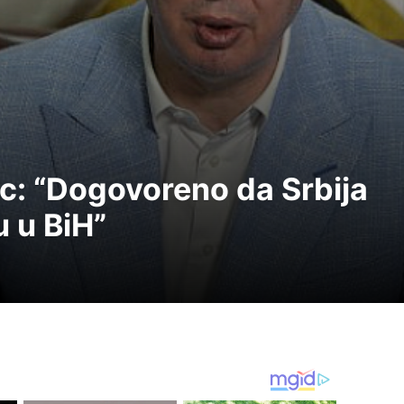
c: “Dogovoreno da Srbija
u u BiH”