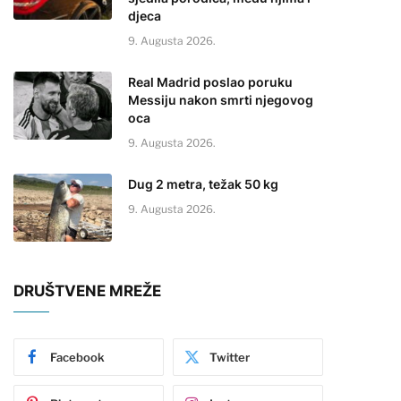
djeca
9. Augusta 2026.
Real Madrid poslao poruku
Messiju nakon smrti njegovog
oca
9. Augusta 2026.
Dug 2 metra, težak 50 kg
9. Augusta 2026.
DRUŠTVENE MREŽE
Facebook
Twitter