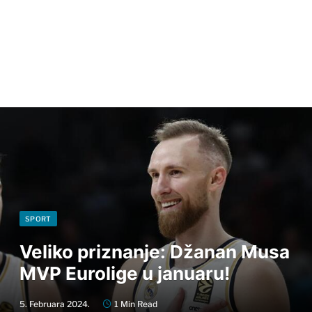
SPORT
Veliko priznanje: Džanan Musa
MVP Eurolige u januaru!
5. Februara 2024.
1 Min Read