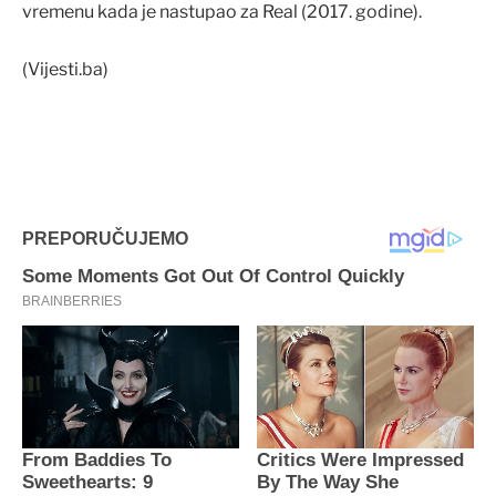
vremenu kada je nastupao za Real (2017. godine).
(Vijesti.ba)