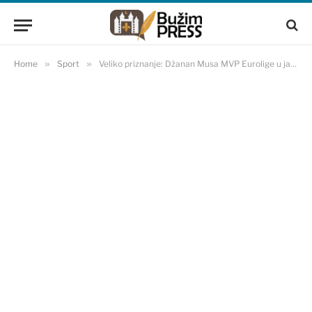
Home
»
Sport
»
Veliko priznanje: Džanan Musa MVP Eurolige u januaru!