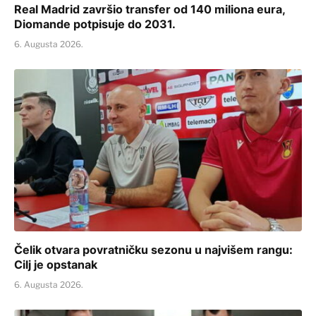
Real Madrid završio transfer od 140 miliona eura,
Diomande potpisuje do 2031.
6. Augusta 2026.
Čelik otvara povratničku sezonu u najvišem rangu:
Cilj je opstanak
6. Augusta 2026.