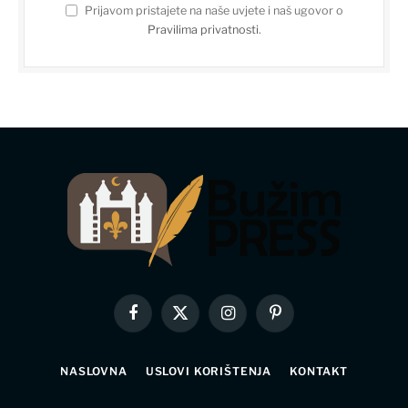
Prijavom pristajete na naše uvjete i naš ugovor o
Pravilima privatnosti
.
Facebook
X
Instagram
Pinterest
(Twitter)
NASLOVNA
USLOVI KORIŠTENJA
KONTAKT