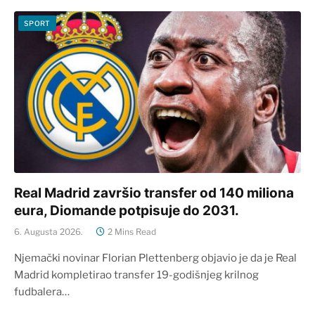
SPORT
Real Madrid završio transfer od 140 miliona
eura, Diomande potpisuje do 2031.
6. Augusta 2026.
2 Mins Read
Njemački novinar Florian Plettenberg objavio je da je Real
Madrid kompletirao transfer 19-godišnjeg krilnog
fudbalera…