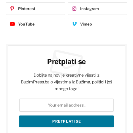
Pinterest
Instagram
YouTube
Vimeo
Pretplati se
Dobijte najnovije kreativne vijesti iz
BuzimPress.ba o vijestima iz Bužima, politici i još
mnogo toga!